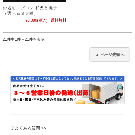
お名前エプロン 和犬と撫子
（選べる８犬種）
¥3,880
(税込)
送料無料
21件中1件～21件を表示
※よくある質問 >>