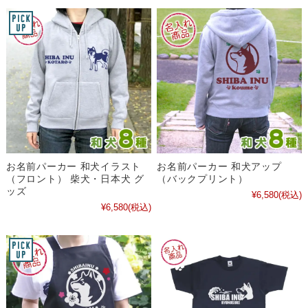
お名前パーカー 和犬イラスト
お名前パーカー 和犬アップ
（フロント） 柴犬・日本犬 グ
（バックプリント）
ッズ
¥6,580
(税込)
¥6,580
(税込)