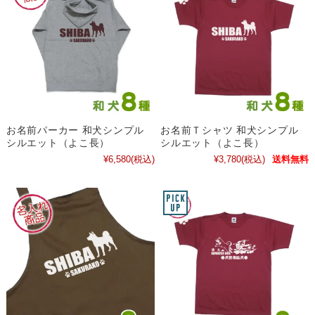
お名前パーカー 和犬シンプル
お名前Ｔシャツ 和犬シンプル
シルエット（よこ長）
シルエット（よこ長）
¥6,580
(税込)
¥3,780
(税込)
送料無料