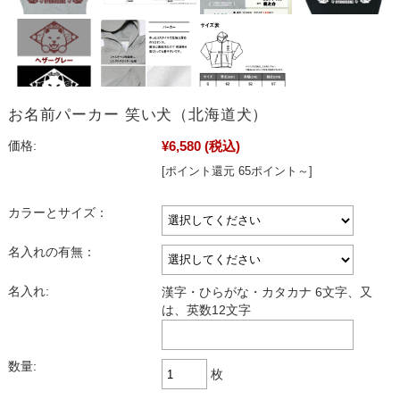
お名前パーカー 笑い犬（北海道犬）
¥6,580
(税込)
価格:
[ポイント還元 65ポイント～]
カラーとサイズ：
名入れの有無：
名入れ:
漢字・ひらがな・カタカナ 6文字、又
は、英数12文字
数量:
枚