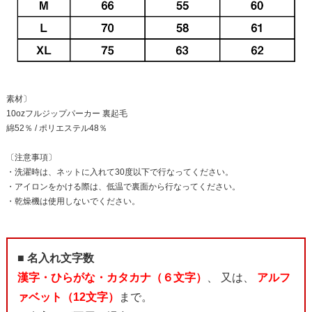
素材〕
10ozフルジップパーカー 裏起毛
綿52％ / ポリエステル48％
〔注意事項〕
・洗濯時は、ネットに入れて30度以下で行なってください。
・アイロンをかける際は、低温で裏面から行なってください。
・乾燥機は使用しないでください。
■ 名入れ文字数
漢字・ひらがな・カタカナ（６文字）
、 又は、
アルフ
ァベット（12文字）
まで。