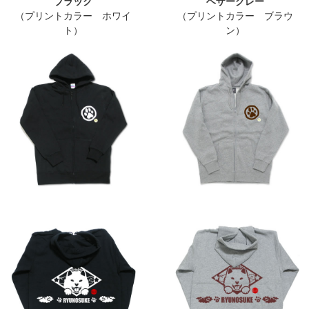
ブラック
ヘザーグレー
（プリントカラー ホワイ
（プリントカラー ブラウ
ト）
ン）