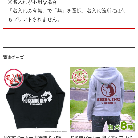
※名入れが不用な場合
「名入れの有無」で「無」を選択。名入れ箇所には何
もプリントされません。
関連グッズ
お名前パーカー 北海道犬（梅/
お名前パーカー 和犬アップ（バ