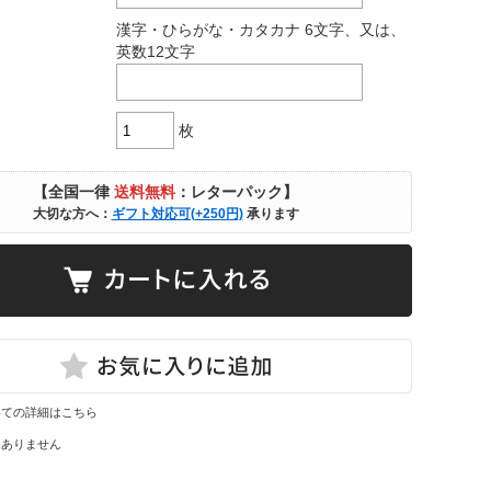
漢字・ひらがな・カタカナ 6文字、又は、
英数12文字
枚
【全国一律
送料無料
：レターパック】
大切な方へ：
ギフト対応可(+250円)
承ります
いての詳細はこちら
はありません