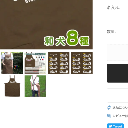
名入れ:
数量:
返品につ
レビュー