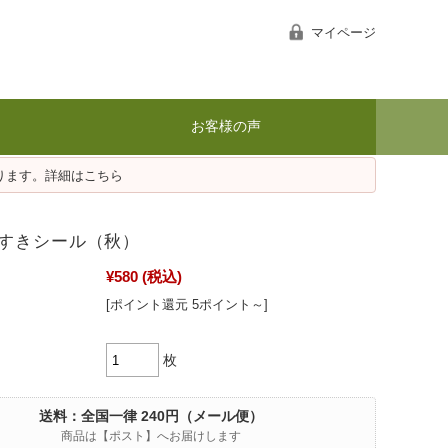
マイページ
お客様の声
ります。詳細はこちら
すきシール（秋）
¥580
(税込)
[ポイント還元 5ポイント～]
枚
送料：全国一律 240円（メール便）
商品は【ポスト】へお届けします