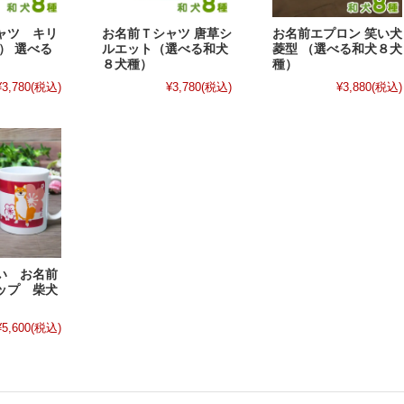
ャツ キリ
お名前Ｔシャツ 唐草シ
お名前エプロン 笑い犬
） 選べる
ルエット（選べる和犬
菱型 （選べる和犬８犬
８犬種）
種）
¥3,780
(税込)
¥3,780
(税込)
¥3,880
(税込)
い お名前
ップ 柴犬
¥5,600
(税込)