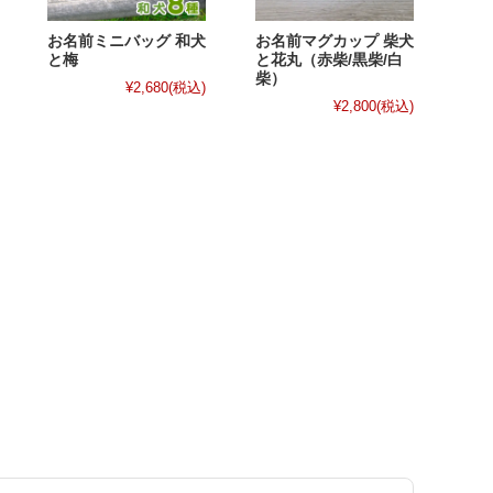
お名前ミニバッグ 和犬
お名前マグカップ 柴犬
と梅
と花丸（赤柴/黒柴/白
柴）
¥2,680
(税込)
¥2,800
(税込)