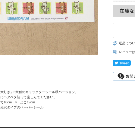
返品につ
レビュー
大好き」6犬種のキャラクターシール秋バージョン。
ろにペタペタ貼って楽しんでください。
10cm × よこ19cm
半光沢タイプのペーパーシール