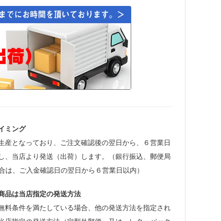
イミング
生産となっており、ご注文確認後の翌日から、６営業日
し、当店より発送（出荷）します。（銀行振込、郵便局
場合は、ご入金確認日の翌日から６営業日以内）
商品は当店指定の発送方法
無料条件を満たしている場合、他の発送方法を指定され