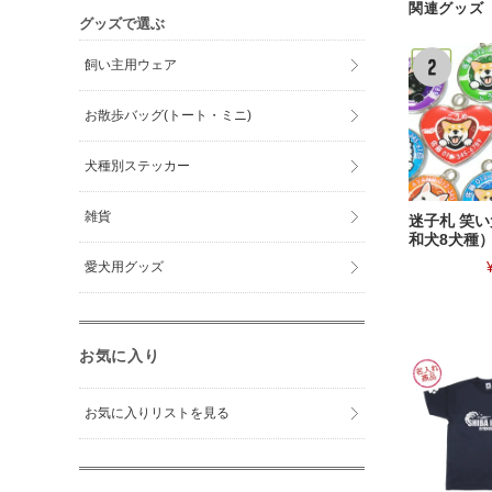
関連グッズ
グッズで選ぶ
飼い主用ウェア
お散歩バッグ(トート・ミニ)
犬種別ステッカー
雑貨
迷子札 笑
和犬8犬種
愛犬用グッズ
お気に入り
お気に入りリストを見る