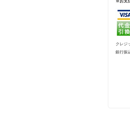
※お支
クレジ
銀行振