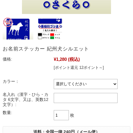
お名前ステッカー 紀州犬シルエット
¥1,280
(税込)
価格:
[ポイント還元 12ポイント～]
カラー：
名入れ（漢字・ひら・カ
タ 6文字、又は、英数12
文字）:
数量:
枚
送料：全国一律 240円（メール便）