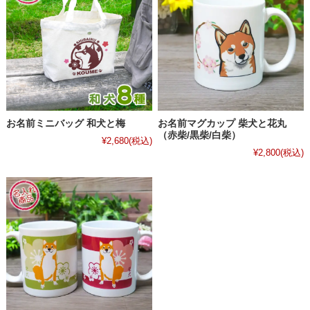
お名前ミニバッグ 和犬と梅
お名前マグカップ 柴犬と花丸
（赤柴/黒柴/白柴）
¥2,680
(税込)
¥2,800
(税込)