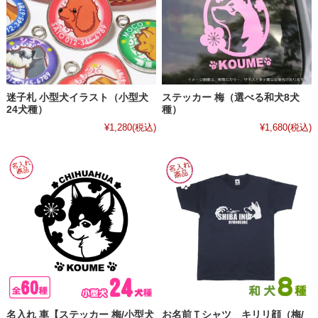
迷子札 小型犬イラスト（小型犬
ステッカー 梅（選べる和犬8犬
24犬種）
種）
¥1,280
(税込)
¥1,680
(税込)
名入れ 車【ステッカー 梅/小型犬
お名前Ｔシャツ キリリ顔（梅/