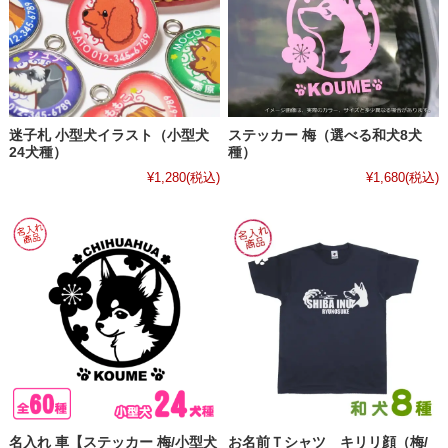
迷子札 小型犬イラスト（小型犬
ステッカー 梅（選べる和犬8犬
24犬種）
種）
¥1,280
(税込)
¥1,680
(税込)
名入れ 車【ステッカー 梅/小型犬
お名前Ｔシャツ キリリ顔（梅/