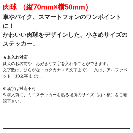
肉球 （縦70mm×横50mm）
車やバイク、スマートフォンのワンポイント
に！
かわいい肉球をデザインした、小さめサイズの
ステッカー。
★
名入れ対応
愛犬のお名前や、お好きな文字を入れることができます。
文字数は、ひらがな・カタカナ（６文字まで）、又は、アルファベ
ット（10文字まで）。
※漢字は対応不可
※購入前に、ミニステッカーを貼る場所のサイズ（縦・横）をご確
認下さい。